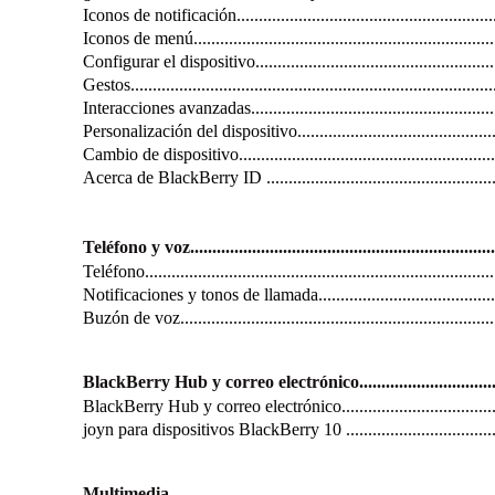
Iconos de notificación...............................................................
Iconos de menú........................................................................
Configurar el dispositivo...........................................................
Gestos...................................................................................
Interacciones avanzadas............................................................
Personalización del dispositivo...................................................
Cambio de dispositivo...............................................................
Acerca de BlackBerry ID ..........................................................
Teléfono y voz........................................................................
Teléfono................................................................................
Notificaciones y tonos de llamada...............................................
Buzón de voz..........................................................................
BlackBerry Hub y correo electrónico.........................................
BlackBerry Hub y correo electrónico............................................
joyn para dispositivos BlackBerry 10 ..........................................
Multimedia............................................................................