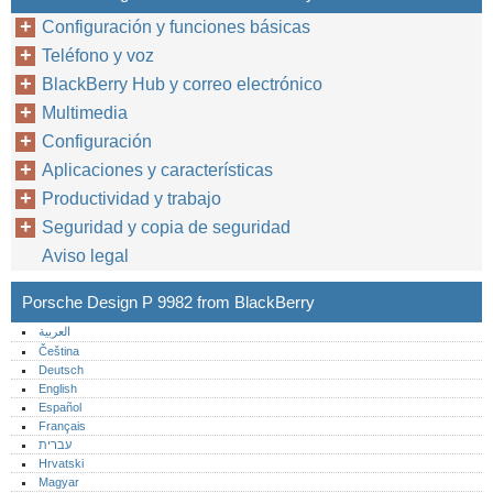
Configuración y funciones básicas
Teléfono y voz
BlackBerry Hub y correo electrónico
Multimedia
Configuración
Aplicaciones y características
Productividad y trabajo
Seguridad y copia de seguridad
Aviso legal
Porsche Design P 9982 from BlackBerry
العربية
Čeština
Deutsch
English
Español
Français
עברית
Hrvatski
Magyar