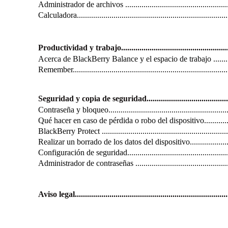
Administrador de archivos ........................................................
Calculadora............................................................................
Productividad y trabajo..........................................................
Acerca de BlackBerry Balance y el espacio de trabajo ....................
Remember..............................................................................
Seguridad y copia de seguridad................................................
Contraseña y bloqueo...............................................................
Qué hacer en caso de pérdida o robo del dispositivo.......................
BlackBerry Protect .................................................................
Realizar un borrado de los datos del dispositivo............................
Configuración de seguridad.......................................................
Administrador de contraseñas ....................................................
Aviso legal............................................................................