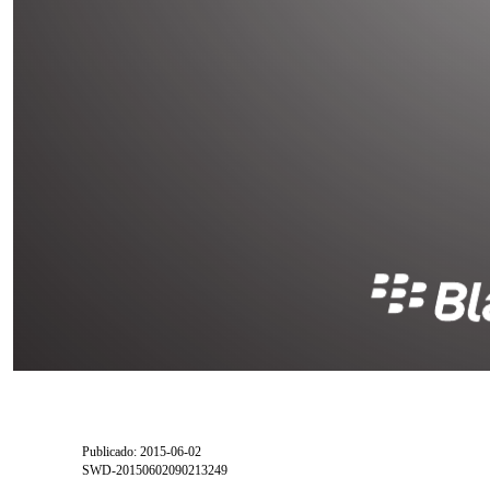
Publicado: 2015-06-02
SWD-20150602090213249