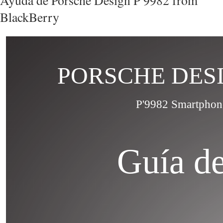
Ayuda de Porsche Design P 9982 from
BlackBerry
PORSCHE DES
P'9982 Smartphon
Guía de