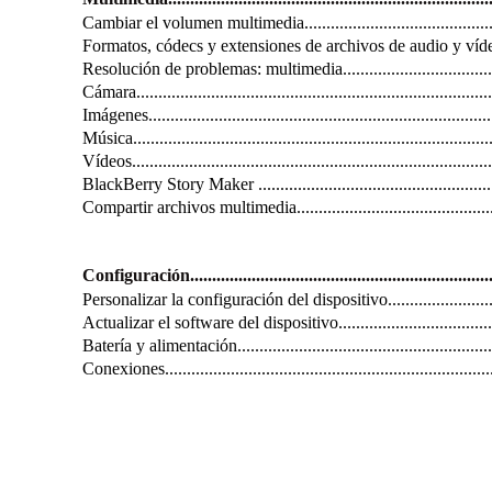
Cambiar el volumen multimedia...................................................
Formatos, códecs y extensiones de archivos de audio y vídeo compat
Resolución de problemas: multimedia...........................................
Cámara..................................................................................
Imágenes...............................................................................
Música..................................................................................
Vídeos..................................................................................
BlackBerry Story Maker ...........................................................
Compartir archivos multimedia...................................................
Configuración........................................................................
Personalizar la configuración del dispositivo................................
Actualizar el software del dispositivo..........................................
Batería y alimentación..............................................................
Conexiones............................................................................